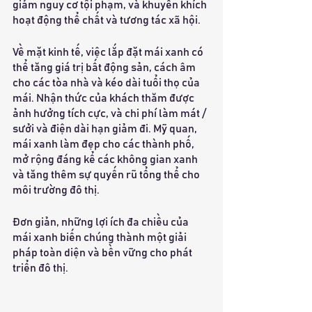
giảm nguy cơ tội phạm, và khuyến khích 
hoạt động thể chất và tương tác xã hội.
Về mặt kinh tế, việc lắp đặt mái xanh có 
thể tăng giá trị bất động sản, cách âm 
cho các tòa nhà và kéo dài tuổi thọ của 
mái. Nhận thức của khách thăm được 
ảnh hưởng tích cực, và chi phí làm mát / 
sưởi và điện dài hạn giảm đi. Mỹ quan, 
mái xanh làm đẹp cho các thành phố, 
mở rộng đáng kể các không gian xanh 
và tăng thêm sự quyến rũ tổng thể cho 
môi trường đô thị.
Đơn giản, những lợi ích đa chiều của 
mái xanh biến chúng thành một giải 
pháp toàn diện và bền vững cho phát 
triển đô thị.