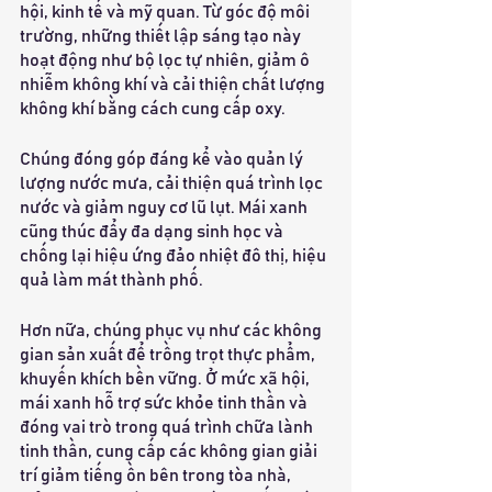
hội, kinh tế và mỹ quan. Từ góc độ môi 
trường, những thiết lập sáng tạo này 
hoạt động như bộ lọc tự nhiên, giảm ô 
nhiễm không khí và cải thiện chất lượng 
không khí bằng cách cung cấp oxy.
Chúng đóng góp đáng kể vào quản lý 
lượng nước mưa, cải thiện quá trình lọc 
nước và giảm nguy cơ lũ lụt. Mái xanh 
cũng thúc đẩy đa dạng sinh học và 
chống lại hiệu ứng đảo nhiệt đô thị, hiệu 
quả làm mát thành phố.
Hơn nữa, chúng phục vụ như các không 
gian sản xuất để trồng trọt thực phẩm, 
khuyến khích bền vững. Ở mức xã hội, 
mái xanh hỗ trợ sức khỏe tinh thần và 
đóng vai trò trong quá trình chữa lành 
tinh thần, cung cấp các không gian giải 
trí giảm tiếng ồn bên trong tòa nhà, 