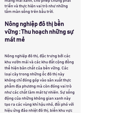
mảng mái xanh, cho phép chúng phát 
triển và thực hiện vai trò như những 
tấm màn sống trên bầu trời.
Nông nghiệp đô thị bền 
vững : Thu hoạch những sự 
mát mẻ
Nông nghiệp đô thị, đặc trưng bởi các 
khu vườn mái và các khu đất cộng đồng 
thể hiện bản chất của bền vững. Các 
loại cây trong những ốc đô thị này 
không chỉ đóng góp vào sản xuất thực 
phẩm địa phương mà còn đóng vai trò 
như các chất làm mát tự nhiên. Sự sống 
động của những không gian xanh này 
tạo ra các vùng khí hậu nhỏ, đối phó với 
hiệu ứng đảo nhiệt đô thị, biến khu vực 