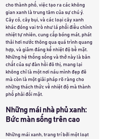
cho thành phố, việc tạo ra các không 
gian xanh là trung tâm của sự chú ý. 
Cây cỏ, cây bụi, và các loại cây xanh 
khác đóng vai trò như lá phổi điều chỉnh 
nhiệt tự nhiên, cung cấp bóng mát, phát 
thải hơi nước thông qua quá trình quang 
hợp, và giảm đáng kể nhiệt độ bề mặt. 
Những hệ thống sống và thở này là bản 
chất của sự đàn hồi đô thị, mang lại 
không chỉ là một nơi náu mình đẹp đẽ 
mà còn là một giải pháp rõ ràng cho 
những thách thức về nhiệt độ mà thành 
phố phải đối mặt.
Những mái nhà phủ xanh: 
Bức màn sống trên cao
Những mái xanh, trang trí bởi một loạt 