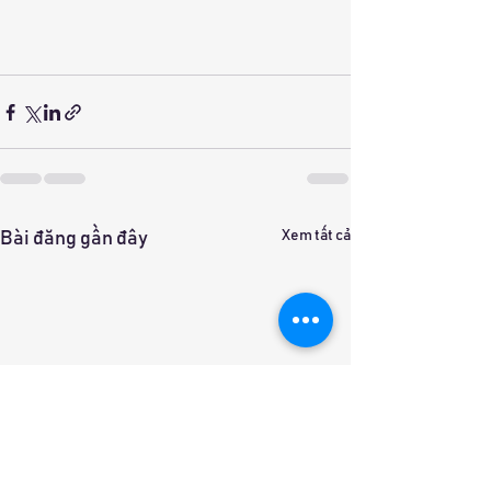
Xem tất cả
Bài đăng gần đây