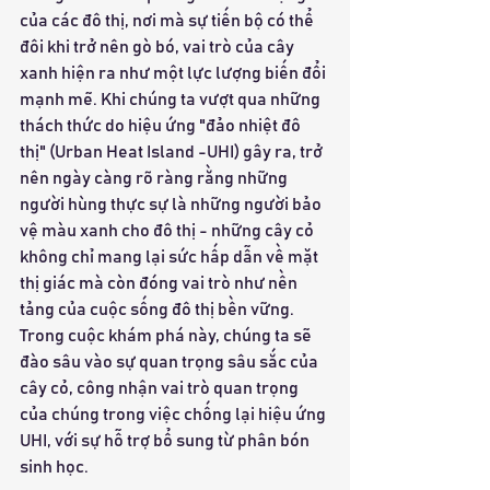
của các đô thị, nơi mà sự tiến bộ có thể 
đôi khi trở nên gò bó, vai trò của cây 
xanh hiện ra như một lực lượng biến đổi 
mạnh mẽ. Khi chúng ta vượt qua những 
thách thức do hiệu ứng "đảo nhiệt đô 
thị" (Urban Heat Island -UHI) gây ra, trở 
nên ngày càng rõ ràng rằng những 
người hùng thực sự là những người bảo 
vệ màu xanh cho đô thị - những cây cỏ 
không chỉ mang lại sức hấp dẫn về mặt 
thị giác mà còn đóng vai trò như nền 
tảng của cuộc sống đô thị bền vững. 
Trong cuộc khám phá này, chúng ta sẽ 
đào sâu vào sự quan trọng sâu sắc của 
cây cỏ, công nhận vai trò quan trọng 
của chúng trong việc chống lại hiệu ứng 
UHI, với sự hỗ trợ bổ sung từ phân bón 
sinh học.